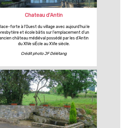
Chateau d'Antin
lace-forte à l'Ouest du village avec aujourd'hui le
presbytère et école bâtis sur l'emplacement d'un
ancien château médiéval possédé par les d'Antin
du XIVe siËcle au XVIe siècle.
Crédit photo JF Délétang