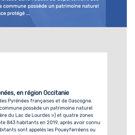
ées, en région Occitanie
e des Pyrénées françaises et de Gascogne.
 La commune possède un patrimoine naturel
bière du Lac de Lourdes ») et quatre zones
e 843 habitants en 2019, après avoir connu
habitants sont appelés les Poueyferréens ou