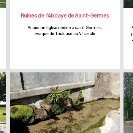
Ruines de l'Abbaye de Saint-Germes
Ancienne église dédiée à saint Germier,
P
évâque de Toulouse au VII siècle