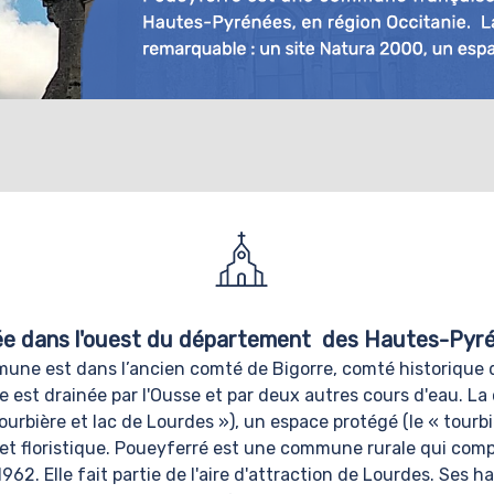
e dans l'ouest du département des Hautes-Pyrén
ommune est dans l’ancien comté de Bigorre, comté historiqu
le est drainée par l'Ousse et par deux autres cours d'eau.
ourbière et lac de Lourdes »), un espace protégé (le « tour
et floristique.
Poueyferré est une commune rurale qui compt
962. Elle fait partie de l'aire d'attraction de Lourdes. Ses 