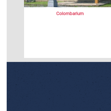
Colombarium