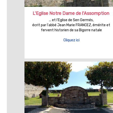
L'Eglise Notre Dame de l'Assomption
... et l'Eglise de Sen Germés,
écrit par l'abbé Jean Marie FRANCEZ, émérite et
fervent historien de sa Bigorre natale
Cliquez ici