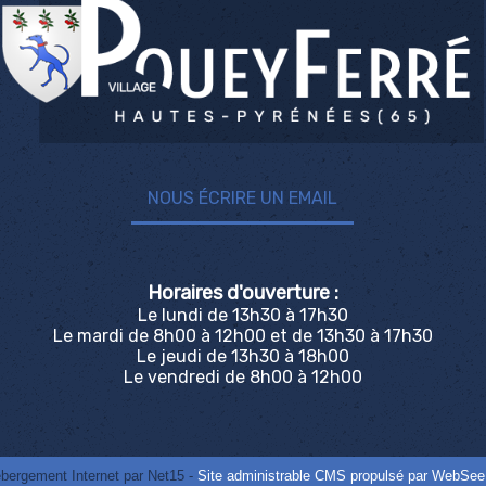
NOUS ÉCRIRE UN EMAIL
Horaires d'ouverture :
Le lundi de 13h30 à 17h30
Le mardi de 8h00 à 12h00 et de 13h30 à 17h30
Le jeudi de 13h30 à 18h00
Le vendredi de 8h00 à 12h00
bergement Internet par Net15 -
Site administrable CMS propulsé par WebSee