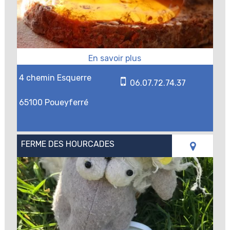
4 chemin Esquerre
06.07.72.74.37
65100 Poueyferré
FERME DES HOURCADES