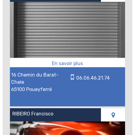
16 Chemin du Barat-
06.06.46.21.74
Chele
65100 Poueyferré
RIBEIRO Francisco