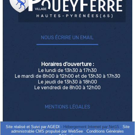
NOUS ÉCRIRE UN EMAIL
Horaires d'ouverture :
Le lundi de 13h30 à 17h30
Le mardi de 8h00 à 12h00 et de 13h30 à 17h30
Le jeudi de 13h30 à 18h00
Le vendredi de 8h00 à 12h00
MENTIONS LÉGALES
Site réalisé et Suivi par AGEDI
- Hébergement Internet par Net15 -
Site
administrable CMS propulsé par WebSee
-
Conditions Générales