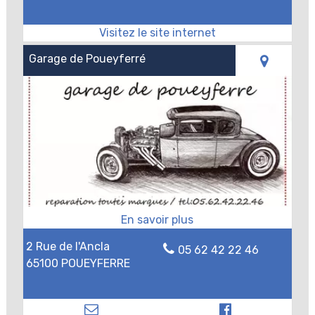
Garage de Poueyferré
2 Rue de l'Ancla
05 62 42 22 46
65100 POUEYFERRE