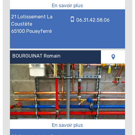
21 Lotissement La
06.31.42.58.06
Coustète
65100 Poueyferré
BOURGUINAT Romain