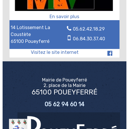
14 Lotissement La
05.62.42.18.29
Coustète
06.84.30.37.40
65100 Poueyferré
Mairie de Poueyferré
2, place de la Mairie
65100 POUEYFERRÉ
05 62 94 60 14