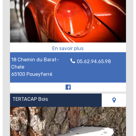
18 Chemin du Barat-
05.62.94.65.98
Chele
65100 Poueyferré
TERTACAP Bois