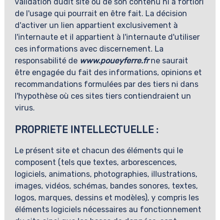
validation dudit site ou de son contenu ni a fortiori
de l'usage qui pourrait en être fait. La décision
d'activer un lien appartient exclusivement à
l'internaute et il appartient à l'internaute d'utiliser
ces informations avec discernement. La
responsabilité de
www.poueyferre.fr
ne saurait
être engagée du fait des informations, opinions et
recommandations formulées par des tiers ni dans
l'hypothèse où ces sites tiers contiendraient un
virus.
PROPRIETE INTELLECTUELLE :
Le présent site et chacun des éléments qui le
composent (tels que textes, arborescences,
logiciels, animations, photographies, illustrations,
images, vidéos, schémas, bandes sonores, textes,
logos, marques, dessins et modèles), y compris les
éléments logiciels nécessaires au fonctionnement