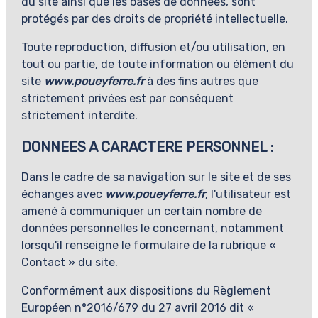
du site ainsi que les bases de données, sont
protégés par des droits de propriété intellectuelle.
Toute reproduction, diffusion et/ou utilisation, en
tout ou partie, de toute information ou élément du
site
www.poueyferre.fr
à des fins autres que
strictement privées est par conséquent
strictement interdite.
DONNEES A CARACTERE PERSONNEL :
Dans le cadre de sa navigation sur le site et de ses
échanges avec
www.poueyferre.fr
, l'utilisateur est
amené à communiquer un certain nombre de
données personnelles le concernant, notamment
lorsqu'il renseigne le formulaire de la rubrique «
Contact » du site.
Conformément aux dispositions du Règlement
Européen n°2016/679 du 27 avril 2016 dit «