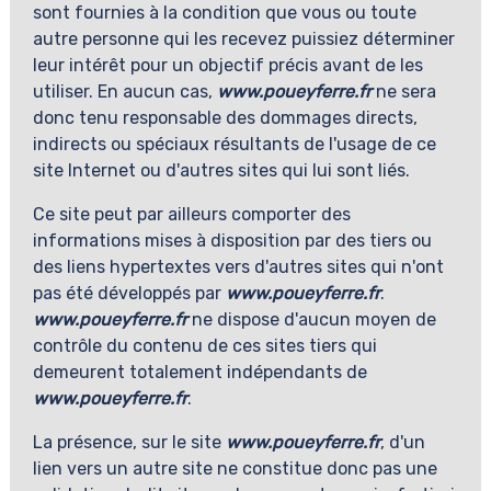
sont fournies à la condition que vous ou toute
autre personne qui les recevez puissiez déterminer
leur intérêt pour un objectif précis avant de les
utiliser. En aucun cas,
www.poueyferre.fr
ne sera
donc tenu responsable des dommages directs,
indirects ou spéciaux résultants de l'usage de ce
site Internet ou d'autres sites qui lui sont liés.
Ce site peut par ailleurs comporter des
informations mises à disposition par des tiers ou
des liens hypertextes vers d'autres sites qui n'ont
pas été développés par
www.poueyferre.fr
.
www.poueyferre.fr
ne dispose d'aucun moyen de
contrôle du contenu de ces sites tiers qui
demeurent totalement indépendants de
www.poueyferre.fr
.
La présence, sur le site
www.poueyferre.fr
, d'un
lien vers un autre site ne constitue donc pas une